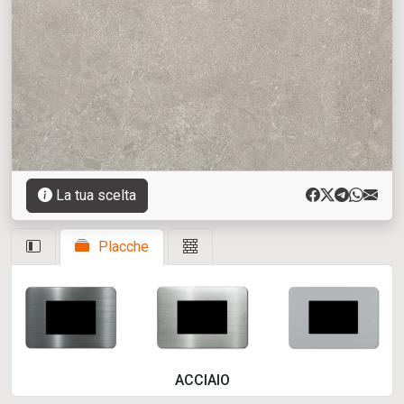
La tua scelta
Placche
ACCIAIO