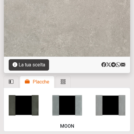
La tua scelta
Placche
MOON