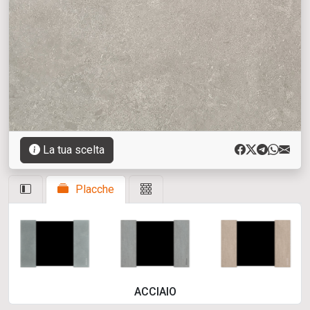
La tua scelta
Placche
ACCIAIO