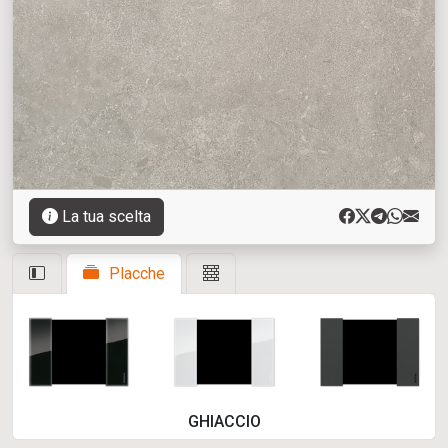
La tua scelta
Placche
GHIACCIO