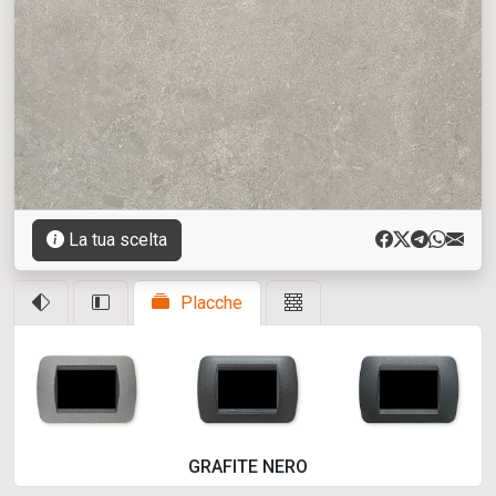
La tua scelta
Placche
GRAFITE NERO