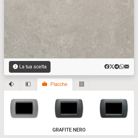
La tua scelta
Placche
GRAFITE NERO