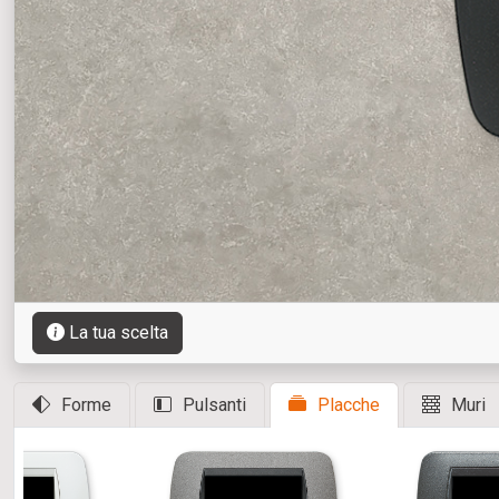
La tua scelta
Forme
Pulsanti
Placche
Muri