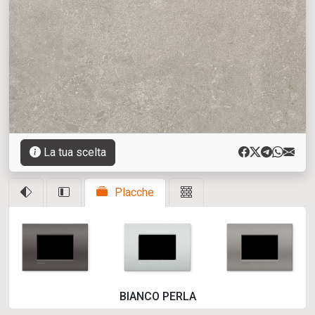
La tua scelta
Placche
BIANCO PERLA